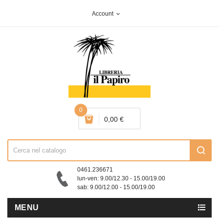
Account
expand_more
0
0,00 €
0461.236671
lun-ven: 9.00/12.30 - 15.00/19.00
sab: 9.00/12.00 - 15.00/19.00
MENU