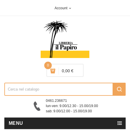
Account
expand_more
0
0,00 €
0461.236671
lun-ven: 9.00/12.30 - 15.00/19.00
sab: 9.00/12.00 - 15.00/19.00
MENU