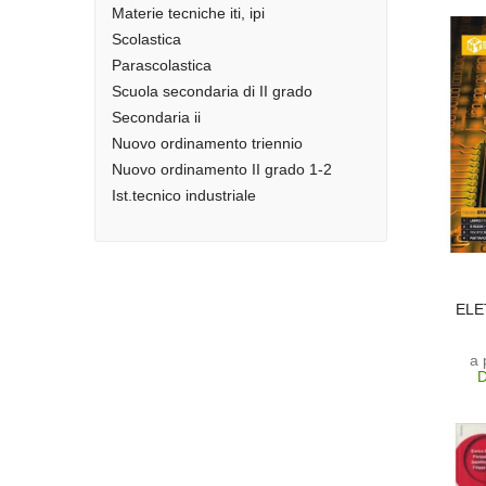
Materie tecniche iti, ipi
Scolastica
Parascolastica
Scuola secondaria di II grado
Secondaria ii
Nuovo ordinamento triennio
Nuovo ordinamento II grado 1-2
Ist.tecnico industriale
ELE
a 
D