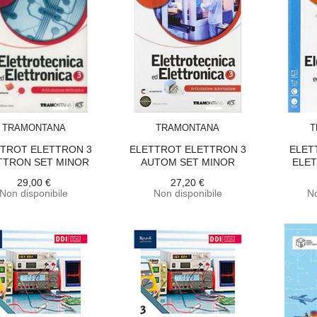
ACQUISTA
ACQUISTA
TRAMONTANA
TRAMONTANA
T
TROT ELETTRON 3
ELETTROT ELETTRON 3
ELET
TTRON SET MINOR
AUTOM SET MINOR
ELET
29,00 €
27,20 €
Non disponibile
Non disponibile
No