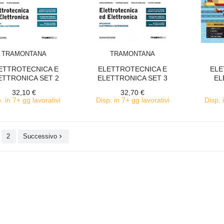
ACQUISTA
ACQUISTA
TRAMONTANA
TRAMONTANA
ETTROTECNICA E
ELETTROTECNICA E
ELE
ETTRONICA SET 2
ELETTRONICA SET 3
EL
AU
32,10 €
32,70 €
. in 7+ gg lavorativi
Disp. in 7+ gg lavorativi
Disp. 
2
Successivo
