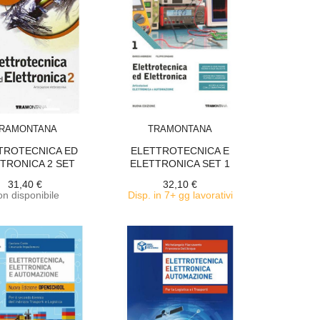
ACQUISTA
ACQUISTA
RAMONTANA
TRAMONTANA
TROTECNICA ED
ELETTROTECNICA E
TRONICA 2 SET
ELETTRONICA SET 1
MAIOR
31,40 €
32,10 €
n disponibile
Disp. in 7+ gg lavorativi