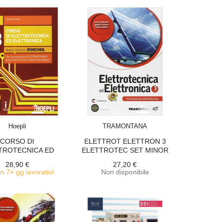
ACQUISTA
ACQUISTA
Hoepli
TRAMONTANA
CORSO DI
ELETTROT ELETTRON 3
TROTECNICA ED
ELETTROTEC SET MINOR
RONICA. EDIZ....
28,90 €
27,20 €
in 7+ gg lavorativi
Non disponibile