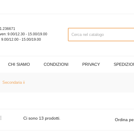
1.236671
ven: 9.00/12.30 - 15.00/19.00
 9.00/12.00 - 15.00/19.00
CHI SIAMO
CONDIZIONI
PRIVACY
SPEDIZIO
Secondaria ii

Ci sono 13 prodotti.
Ordina pe