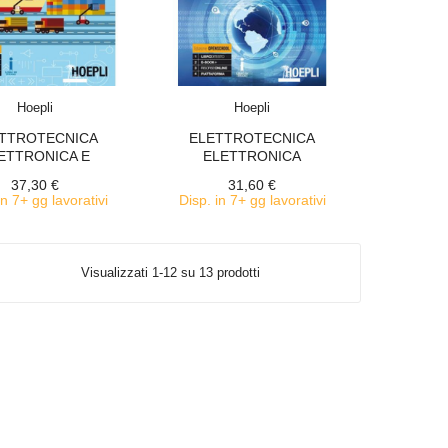
ACQUISTA
ACQUISTA
Hoepli
Hoepli
TTROTECNICA
ELETTROTECNICA
ETTRONICA E
ELETTRONICA
TOMAZIONE 1
AUTOMAZIONE
37,30 €
31,60 €
in 7+ gg lavorativi
Disp. in 7+ gg lavorativi
Visualizzati 1-12 su 13 prodotti