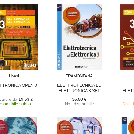
SCEGLI
ACQUISTA
Hoepli
TRAMONTANA
TTRONICA OPEN 3
ELETTROTECNICA ED
ELETTRONICA 3 SET
ELET
MAIOR
ELETT
partire da
19,53 €
36,50 €
isponibile subito
Non disponibile
Disp. 