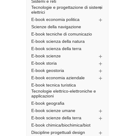
Sistemi e reti
Tecnologie e progettazione di sistemi

elettrici
E-book economia politica

Scienze della navigazione
E-book tecniche di comunicazio
E-book scienza della natura
E-book scienza della terra
E-book scienze

E-book storia

E-book geostoria

E-book economia aziendale

E-book tecnica turistica
Tecnologie elettrico-elettroniche e
applicazioni
E-book geografia
E-book scienze umane

E-book scienze della terra

E-book chimica/biochimica/biot
Discipline progettuali design
