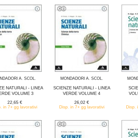
ACQUISTA
ACQUISTA
NDADORI A. SCOL.
MONDADORI A. SCOL.
MOND
ZE NATURALI - LINEA
SCIENZE NATURALI - LINEA
SCI
ERDE VOLUME 3
VERDE VOLUME 4
VOL
SCIENZE...
SCIENZE...
22,65 €
26,02 €
. in 7+ gg lavorativi
Disp. in 7+ gg lavorativi
Disp. 