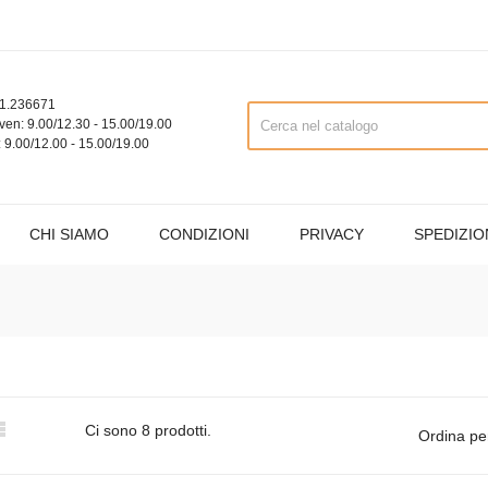
1.236671
ven: 9.00/12.30 - 15.00/19.00
 9.00/12.00 - 15.00/19.00
CHI SIAMO
CONDIZIONI
PRIVACY
SPEDIZIO

Ci sono 8 prodotti.
Ordina pe