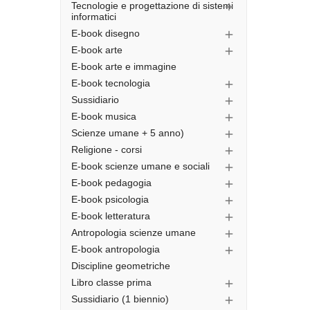
Tecnologie e progettazione di sistemi

informatici
E-book disegno

E-book arte

E-book arte e immagine
E-book tecnologia

Sussidiario

E-book musica

Scienze umane + 5 anno)

Religione - corsi

E-book scienze umane e sociali

E-book pedagogia

E-book psicologia

E-book letteratura

Antropologia scienze umane

E-book antropologia

Discipline geometriche
Libro classe prima

Sussidiario (1 biennio)
