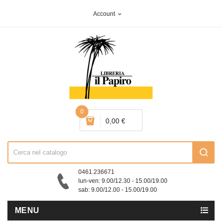
Account
expand_more
0
0,00 €
0461.236671
lun-ven: 9.00/12.30 - 15.00/19.00
sab: 9.00/12.00 - 15.00/19.00
MENU