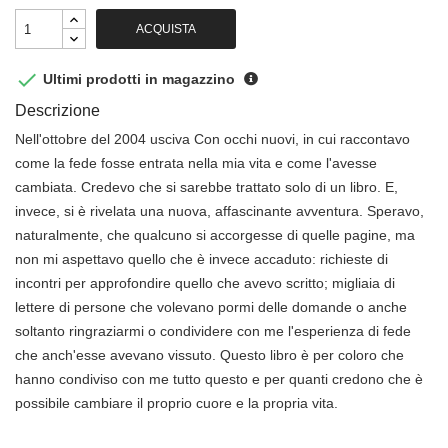
ACQUISTA

Ultimi prodotti in magazzino
Descrizione
Nell'ottobre del 2004 usciva Con occhi nuovi, in cui raccontavo
come la fede fosse entrata nella mia vita e come l'avesse
cambiata. Credevo che si sarebbe trattato solo di un libro. E,
invece, si è rivelata una nuova, affascinante avventura. Speravo,
naturalmente, che qualcuno si accorgesse di quelle pagine, ma
non mi aspettavo quello che è invece accaduto: richieste di
incontri per approfondire quello che avevo scritto; migliaia di
lettere di persone che volevano pormi delle domande o anche
soltanto ringraziarmi o condividere con me l'esperienza di fede
che anch'esse avevano vissuto. Questo libro è per coloro che
hanno condiviso con me tutto questo e per quanti credono che è
possibile cambiare il proprio cuore e la propria vita.