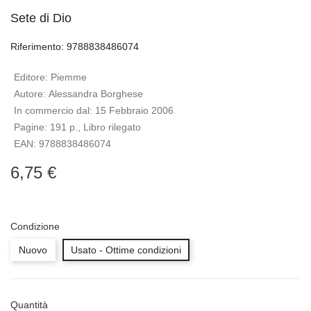
Sete di Dio
Riferimento: 9788838486074
Editore:
Piemme
Autore:
Alessandra Borghese
In commercio dal:
15 Febbraio 2006
Pagine:
191 p., Libro rilegato
EAN:
9788838486074
6,75 €
Condizione
Nuovo
Usato - Ottime condizioni
Quantità