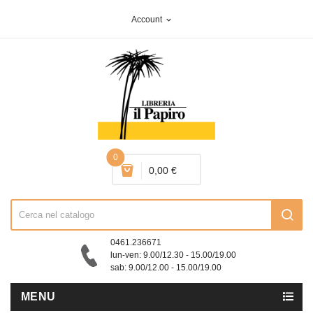
Account
expand_more
0
0,00 €
0461.236671
lun-ven: 9.00/12.30 - 15.00/19.00
sab: 9.00/12.00 - 15.00/19.00
MENU