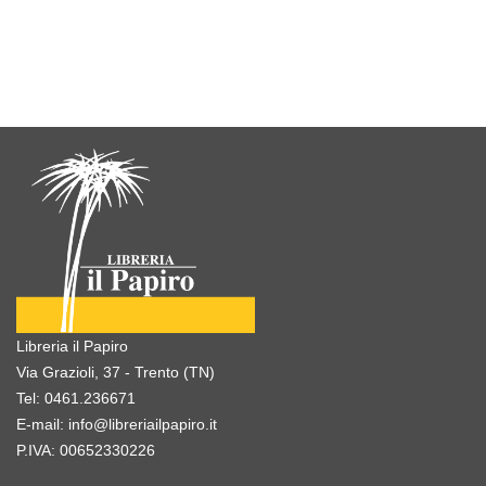
Libreria il Papiro
Via Grazioli, 37 - Trento (TN)
Tel:
0461.236671
E-mail:
info@libreriailpapiro.it
P.IVA: 00652330226