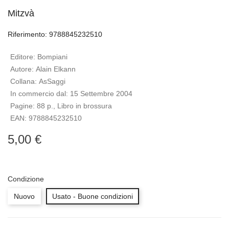
Mitzvà
Riferimento: 9788845232510
Editore:
Bompiani
Autore:
Alain Elkann
Collana:
AsSaggi
In commercio dal:
15 Settembre 2004
Pagine:
88 p., Libro in brossura
EAN:
9788845232510
5,00 €
Condizione
Nuovo
Usato - Buone condizioni