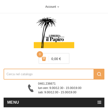
Account
expand_more
0
0,00 €
0461.236671
lun-ven: 9.00/12.30 - 15.00/19.00
sab: 9.00/12.00 - 15.00/19.00
MENU