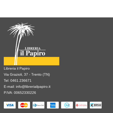
Libreria il Papiro
Via Grazioli, 37 - Trento (TN)
Tel:
0461.236671
E-mail:
info@libreriailpapiro.it
P.IVA: 00652330226