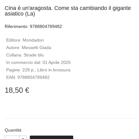
Cina è un'aragosta. Come sta cambiando il gigante
asiatico (La)
Riferimento: 9788804789482
Editore:
Mondadori
Autore:
Messetti Giada
Collana:
Strade blu
In commercio dal:
01 Aprile 2025
Pagine:
228 p., Libro in brossura
EAN:
9788804789482
18,50 €
Quantità