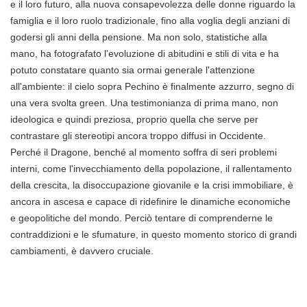
e il loro futuro, alla nuova consapevolezza delle donne riguardo la
famiglia e il loro ruolo tradizionale, fino alla voglia degli anziani di
godersi gli anni della pensione. Ma non solo, statistiche alla
mano, ha fotografato l'evoluzione di abitudini e stili di vita e ha
potuto constatare quanto sia ormai generale l'attenzione
all'ambiente: il cielo sopra Pechino è finalmente azzurro, segno di
una vera svolta green. Una testimonianza di prima mano, non
ideologica e quindi preziosa, proprio quella che serve per
contrastare gli stereotipi ancora troppo diffusi in Occidente.
Perché il Dragone, benché al momento soffra di seri problemi
interni, come l'invecchiamento della popolazione, il rallentamento
della crescita, la disoccupazione giovanile e la crisi immobiliare, è
ancora in ascesa e capace di ridefinire le dinamiche economiche
e geopolitiche del mondo. Perciò tentare di comprenderne le
contraddizioni e le sfumature, in questo momento storico di grandi
cambiamenti, è davvero cruciale.