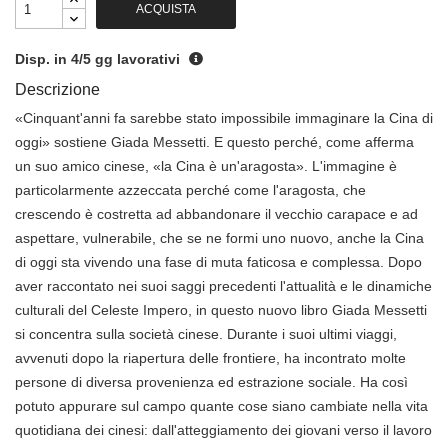
ACQUISTA
Disp. in 4/5 gg lavorativi
Descrizione
«Cinquant'anni fa sarebbe stato impossibile immaginare la Cina di
oggi» sostiene Giada Messetti. E questo perché, come afferma
un suo amico cinese, «la Cina è un'aragosta». L'immagine è
particolarmente azzeccata perché come l'aragosta, che
crescendo è costretta ad abbandonare il vecchio carapace e ad
aspettare, vulnerabile, che se ne formi uno nuovo, anche la Cina
di oggi sta vivendo una fase di muta faticosa e complessa. Dopo
aver raccontato nei suoi saggi precedenti l'attualità e le dinamiche
culturali del Celeste Impero, in questo nuovo libro Giada Messetti
si concentra sulla società cinese. Durante i suoi ultimi viaggi,
avvenuti dopo la riapertura delle frontiere, ha incontrato molte
persone di diversa provenienza ed estrazione sociale. Ha così
potuto appurare sul campo quante cose siano cambiate nella vita
quotidiana dei cinesi: dall'atteggiamento dei giovani verso il lavoro