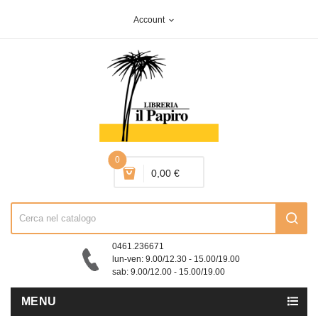
Account
expand_more
0
0,00 €
0461.236671
lun-ven: 9.00/12.30 - 15.00/19.00
sab: 9.00/12.00 - 15.00/19.00
MENU