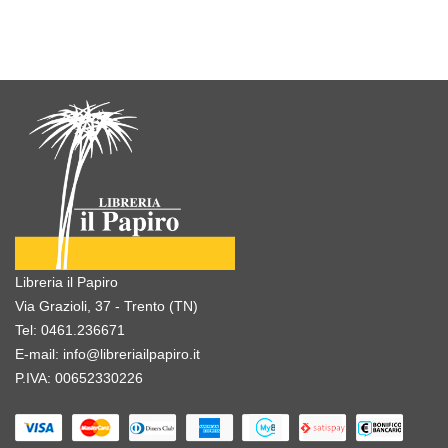
Libreria il Papiro
Via Grazioli, 37 - Trento (TN)
Tel:
0461.236671
E-mail:
info@libreriailpapiro.it
P.IVA: 00652330226