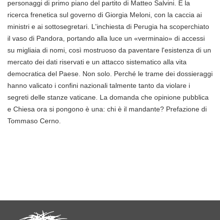
personaggi di primo piano del partito di Matteo Salvini. E la
ricerca frenetica sul governo di Giorgia Meloni, con la caccia ai
ministri e ai sottosegretari. L'inchiesta di Perugia ha scoperchiato
il vaso di Pandora, portando alla luce un «verminaio» di accessi
su migliaia di nomi, così mostruoso da paventare l'esistenza di un
mercato dei dati riservati e un attacco sistematico alla vita
democratica del Paese. Non solo. Perché le trame dei dossieraggi
hanno valicato i confini nazionali talmente tanto da violare i
segreti delle stanze vaticane. La domanda che opinione pubblica
e Chiesa ora si pongono è una: chi è il mandante? Prefazione di
Tommaso Cerno.