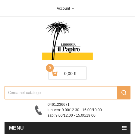
Account
expand_more
0
0,00 €
0461.236671
lun-ven: 9.00/12.30 - 15.00/19.00
sab: 9.00/12.00 - 15.00/19.00
MENU