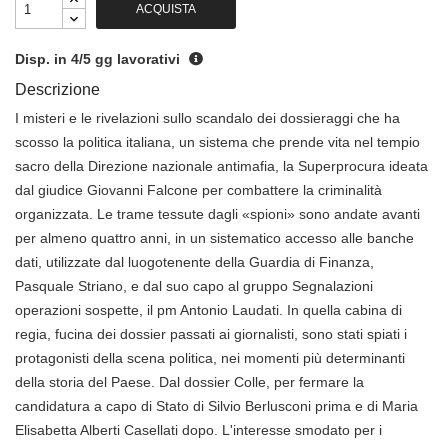
ACQUISTA
Disp. in 4/5 gg lavorativi
Descrizione
I misteri e le rivelazioni sullo scandalo dei dossieraggi che ha
scosso la politica italiana, un sistema che prende vita nel tempio
sacro della Direzione nazionale antimafia, la Superprocura ideata
dal giudice Giovanni Falcone per combattere la criminalità
organizzata. Le trame tessute dagli «spioni» sono andate avanti
per almeno quattro anni, in un sistematico accesso alle banche
dati, utilizzate dal luogotenente della Guardia di Finanza,
Pasquale Striano, e dal suo capo al gruppo Segnalazioni
operazioni sospette, il pm Antonio Laudati. In quella cabina di
regia, fucina dei dossier passati ai giornalisti, sono stati spiati i
protagonisti della scena politica, nei momenti più determinanti
della storia del Paese. Dal dossier Colle, per fermare la
candidatura a capo di Stato di Silvio Berlusconi prima e di Maria
Elisabetta Alberti Casellati dopo. L'interesse smodato per i