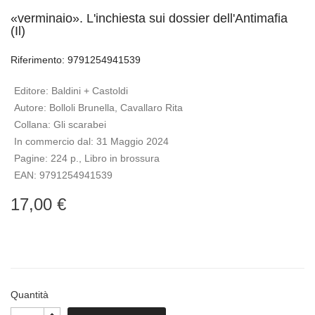
«verminaio». L'inchiesta sui dossier dell'Antimafia
(Il)
Riferimento: 9791254941539
Editore:
Baldini + Castoldi
Autore:
Bolloli Brunella, Cavallaro Rita
Collana:
Gli scarabei
In commercio dal:
31 Maggio 2024
Pagine:
224 p., Libro in brossura
EAN:
9791254941539
17,00 €
Quantità