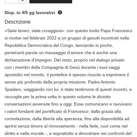
Disp. in 4/5 gg lavorativi
Descrizione
«Siate teneri, siate coraggiosi»: con questo invito Papa Francesco
si rivolse nel febbraio 2022 a un gruppo di gesuiti incontrati nella
Repubblica Democratica del Congo, lanciando in poche,
penetranti parole un messaggio d'amore che è anche una
dichiarazione d'impegno. Del resto, proprio nel dialogo privato
con i membri della Compagnia di Gesù durante i suoi viaggi
apostolici nel mondo, il pontefice è spesso riuscito a esprimere il
senso più profondo della propria missione. Padre Antonio
Spadaro, viaggiando con lui, è stato testimone di questi incontri, e
raccoglie per la prima volta in questo volume le diciotto
conversazioni avvenute fino a oggi. Esse comunicano e ravvivano
i valori fondanti del pontificato di Francesco: dalla grazia alla
consolazione, dalla libertà alla speranza, fino alla disponibilità ad
aprirsi senza timore al rinnovamento - nella fede, così come nel
diritto e nella morale -, e soprattutto a dimostrare nei confronti del