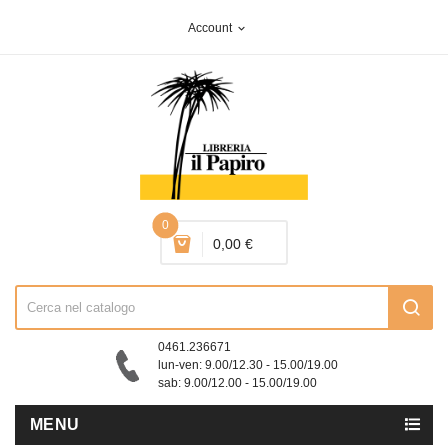
Account
expand_more
0
0,00 €
0461.236671
lun-ven: 9.00/12.30 - 15.00/19.00
sab: 9.00/12.00 - 15.00/19.00
MENU