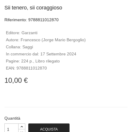
Sii tenero, sii coraggioso
Riferimento: 9788811012870
Editore:
Garzanti
Autore:
Francesco (Jorge Mario Bergoglio)
Collana:
Saggi
In commercio dal:
17 Settembre 2024
Pagine:
224 p., Libro rilegato
EAN:
9788811012870
10,00 €
Quantità
ACQUISTA