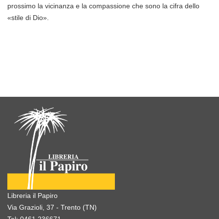
prossimo la vicinanza e la compassione che sono la cifra dello
«stile di Dio».
Libreria il Papiro
Via Grazioli, 37 - Trento (TN)
Tel:
0461.236671