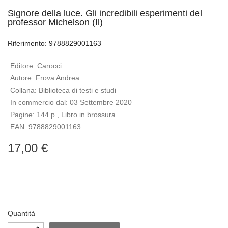
Signore della luce. Gli incredibili esperimenti del
professor Michelson (Il)
Riferimento: 9788829001163
Editore:
Carocci
Autore:
Frova Andrea
Collana:
Biblioteca di testi e studi
In commercio dal:
03 Settembre 2020
Pagine:
144 p., Libro in brossura
EAN:
9788829001163
17,00 €
Quantità