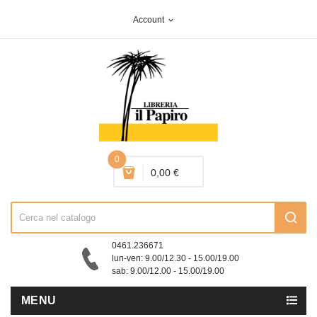
Account
expand_more
0
0,00 €
0461.236671
lun-ven: 9.00/12.30 - 15.00/19.00
sab: 9.00/12.00 - 15.00/19.00
MENU