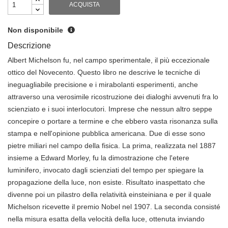
ACQUISTA
Non disponibile
Descrizione
Albert Michelson fu, nel campo sperimentale, il più eccezionale
ottico del Novecento. Questo libro ne descrive le tecniche di
ineguagliabile precisione e i mirabolanti esperimenti, anche
attraverso una verosimile ricostruzione dei dialoghi avvenuti fra lo
scienziato e i suoi interlocutori. Imprese che nessun altro seppe
concepire o portare a termine e che ebbero vasta risonanza sulla
stampa e nell'opinione pubblica americana. Due di esse sono
pietre miliari nel campo della fisica. La prima, realizzata nel 1887
insieme a Edward Morley, fu la dimostrazione che l'etere
luminifero, invocato dagli scienziati del tempo per spiegare la
propagazione della luce, non esiste. Risultato inaspettato che
divenne poi un pilastro della relatività einsteiniana e per il quale
Michelson ricevette il premio Nobel nel 1907. La seconda consisté
nella misura esatta della velocità della luce, ottenuta inviando