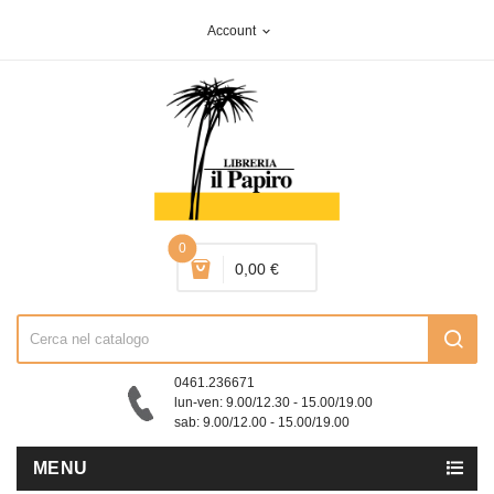
Account
expand_more
0
0,00 €
0461.236671
lun-ven: 9.00/12.30 - 15.00/19.00
sab: 9.00/12.00 - 15.00/19.00
MENU