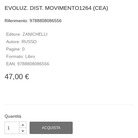
EVOLUZ. DIST. MOVIMENTO1264 (CEA)
Riferimento: 9788808086556
Editore:
ZANICHELLI
Autore:
RUSSO
Pagine:
0
Formato:
Libro
EAN:
9788808086556
47,00 €
Quantità
ACQUISTA