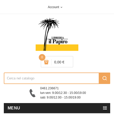
Account
expand_more
0
0,00 €
0461.236671
lun-ven: 9.00/12.30 - 15.00/19.00
sab: 9.00/12.00 - 15.00/19.00
MENU