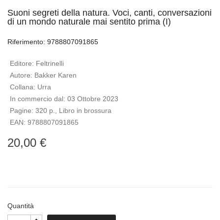
Suoni segreti della natura. Voci, canti, conversazioni
di un mondo naturale mai sentito prima (I)
Riferimento: 9788807091865
Editore:
Feltrinelli
Autore:
Bakker Karen
Collana:
Urra
In commercio dal:
03 Ottobre 2023
Pagine:
320 p., Libro in brossura
EAN:
9788807091865
20,00 €
Quantità