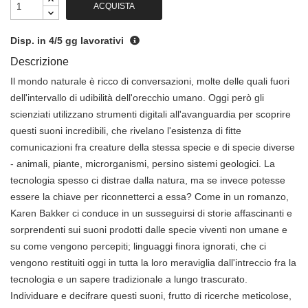
ACQUISTA
Disp. in 4/5 gg lavorativi
Descrizione
Il mondo naturale è ricco di conversazioni, molte delle quali fuori
dell'intervallo di udibilità dell'orecchio umano. Oggi però gli
scienziati utilizzano strumenti digitali all'avanguardia per scoprire
questi suoni incredibili, che rivelano l'esistenza di fitte
comunicazioni fra creature della stessa specie e di specie diverse
- animali, piante, microrganismi, persino sistemi geologici. La
tecnologia spesso ci distrae dalla natura, ma se invece potesse
essere la chiave per riconnetterci a essa? Come in un romanzo,
Karen Bakker ci conduce in un susseguirsi di storie affascinanti e
sorprendenti sui suoni prodotti dalle specie viventi non umane e
su come vengono percepiti; linguaggi finora ignorati, che ci
vengono restituiti oggi in tutta la loro meraviglia dall'intreccio fra la
tecnologia e un sapere tradizionale a lungo trascurato.
Individuare e decifrare questi suoni, frutto di ricerche meticolose,