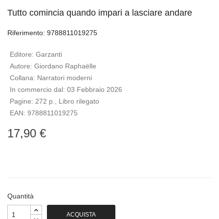
Tutto comincia quando impari a lasciare andare
Riferimento: 9788811019275
Editore:
Garzanti
Autore:
Giordano Raphaëlle
Collana:
Narratori moderni
In commercio dal:
03 Febbraio 2026
Pagine:
272 p., Libro rilegato
EAN:
9788811019275
17,90 €
Quantità
ACQUISTA