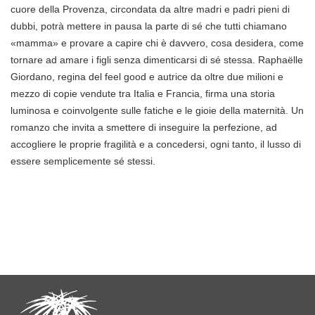
cuore della Provenza, circondata da altre madri e padri pieni di
dubbi, potrà mettere in pausa la parte di sé che tutti chiamano
«mamma» e provare a capire chi è davvero, cosa desidera, come
tornare ad amare i figli senza dimenticarsi di sé stessa. Raphaëlle
Giordano, regina del feel good e autrice da oltre due milioni e
mezzo di copie vendute tra Italia e Francia, firma una storia
luminosa e coinvolgente sulle fatiche e le gioie della maternità. Un
romanzo che invita a smettere di inseguire la perfezione, ad
accogliere le proprie fragilità e a concedersi, ogni tanto, il lusso di
essere semplicemente sé stessi.