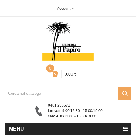
Account
expand_more
0
0,00 €
0461.236671
lun-ven: 9.00/12.30 - 15.00/19.00
sab: 9.00/12.00 - 15.00/19.00
MENU