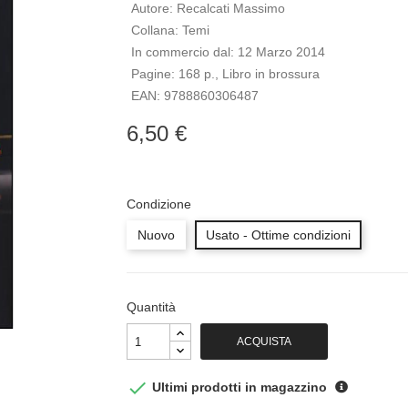
Autore:
Recalcati Massimo
Collana:
Temi
In commercio dal:
12 Marzo 2014
Pagine:
168 p., Libro in brossura
EAN:
9788860306487
6,50 €
Condizione
Nuovo
Usato - Ottime condizioni
Quantità
ACQUISTA

Ultimi prodotti in magazzino