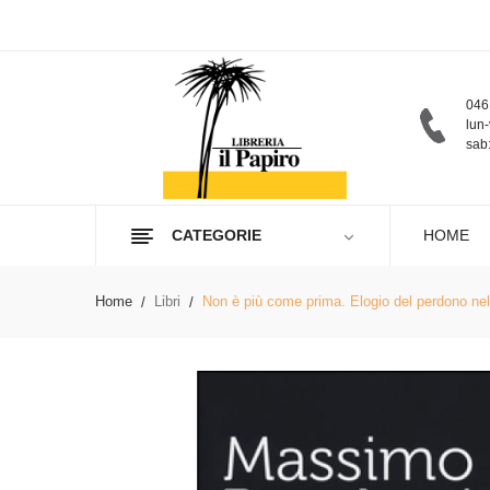
046
lun-
sab:
CATEGORIE
HOME
Home
Libri
Non è più come prima. Elogio del perdono nel