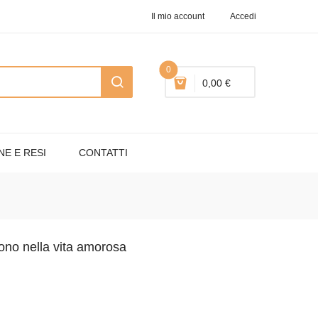
Il mio account
Accedi
0
0,00 €
NE E RESI
CONTATTI
ono nella vita amorosa