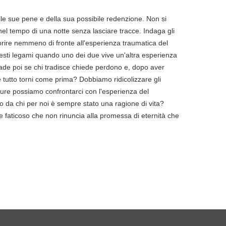
lle sue pene e della sua possibile redenzione. Non si
l tempo di una notte senza lasciare tracce. Indaga gli
rire nemmeno di fronte all'esperienza traumatica del
sti legami quando uno dei due vive un'altra esperienza
cade poi se chi tradisce chiede perdono e, dopo aver
tutto torni come prima? Dobbiamo ridicolizzare gli
pure possiamo confrontarci con l'esperienza del
itto da chi per noi è sempre stato una ragione di vita?
e faticoso che non rinuncia alla promessa di eternità che