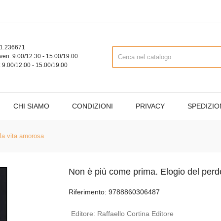
1.236671
ven: 9.00/12.30 - 15.00/19.00
 9.00/12.00 - 15.00/19.00
CHI SIAMO
CONDIZIONI
PRIVACY
SPEDIZIO
la vita amorosa
Non è più come prima. Elogio del perd
Riferimento: 9788860306487
Editore:
Raffaello Cortina Editore