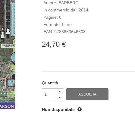
Autore:
BARBERO
In commercio dal:
2014
Pagine:
0
Formato:
Libro
EAN:
9788863646603
24,70 €
Quantità
ACQUISTA
Non disponibile