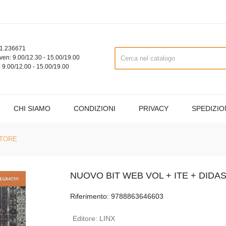
1.236671
ven: 9.00/12.30 - 15.00/19.00
 9.00/12.00 - 15.00/19.00
CHI SIAMO
CONDIZIONI
PRIVACY
SPEDIZIO
STORE
NUOVO BIT WEB VOL + ITE + DIDA
Riferimento: 9788863646603
Editore:
LINX