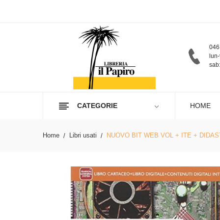
046
lun-
sab:
CATEGORIE
HOME
Home
Libri usati
NUOVO BIT WEB VOL + ITE + DIDA