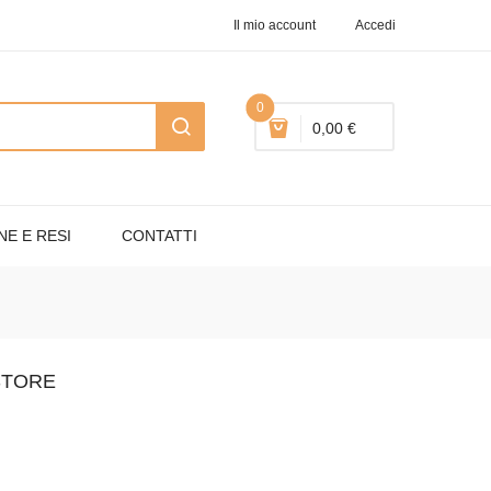
Il mio account
Accedi
0
0,00 €
NE E RESI
CONTATTI
STORE