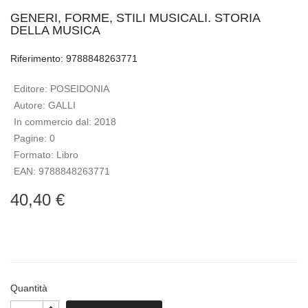
GENERI, FORME, STILI MUSICALI. STORIA
DELLA MUSICA
Riferimento: 9788848263771
Editore:
POSEIDONIA
Autore:
GALLI
In commercio dal:
2018
Pagine:
0
Formato:
Libro
EAN:
9788848263771
40,40 €
Quantità