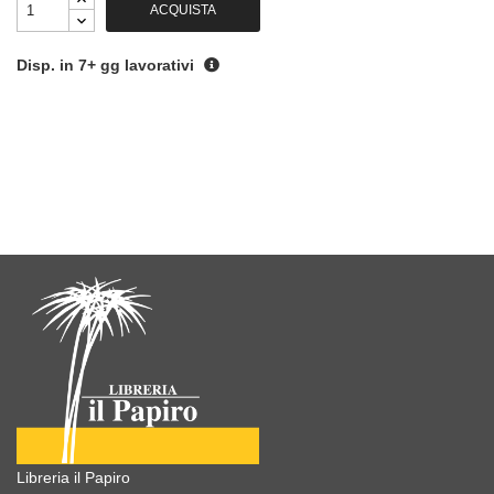
ACQUISTA
Disp. in 7+ gg lavorativi
Libreria il Papiro