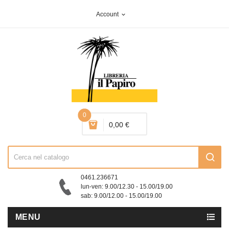
Account
expand_more
0
0,00 €
0461.236671
lun-ven: 9.00/12.30 - 15.00/19.00
sab: 9.00/12.00 - 15.00/19.00
MENU