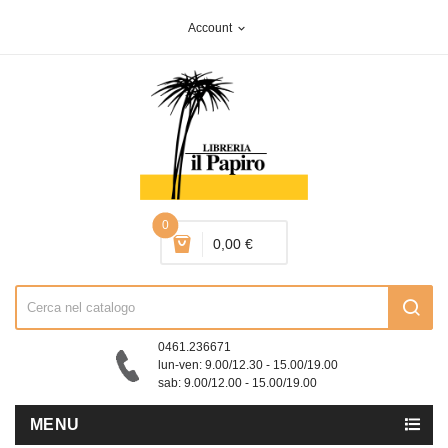
Account
expand_more
0
0,00 €
0461.236671
lun-ven: 9.00/12.30 - 15.00/19.00
sab: 9.00/12.00 - 15.00/19.00
MENU