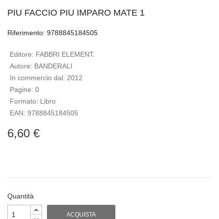
PIU FACCIO PIU IMPARO MATE 1
Riferimento: 9788845184505
Editore:
FABBRI ELEMENT.
Autore:
BANDERALI
In commercio dal:
2012
Pagine:
0
Formato:
Libro
EAN:
9788845184505
6,60 €
Quantità
ACQUISTA