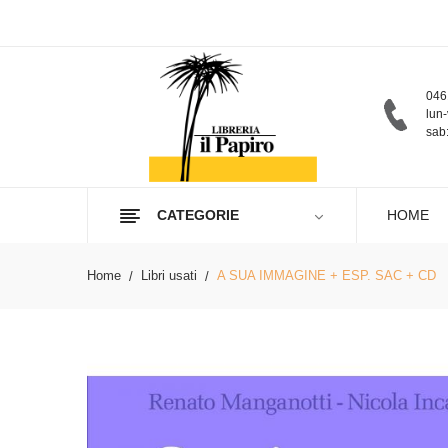
046
lun-
sab:
CATEGORIE
HOME
Home
Libri usati
A SUA IMMAGINE + ESP. SAC + CD