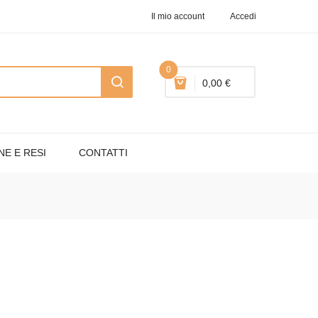
Il mio account
Accedi
0
0,00 €
NE E RESI
CONTATTI