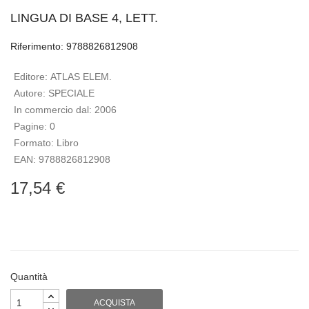
LINGUA DI BASE 4, LETT.
Riferimento: 9788826812908
Editore:
ATLAS ELEM.
Autore:
SPECIALE
In commercio dal:
2006
Pagine:
0
Formato:
Libro
EAN:
9788826812908
17,54 €
Quantità
ACQUISTA