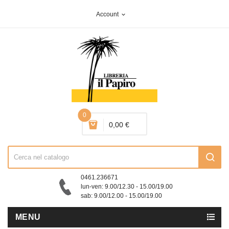
Account
expand_more
0
0,00 €
0461.236671
lun-ven: 9.00/12.30 - 15.00/19.00
sab: 9.00/12.00 - 15.00/19.00
MENU