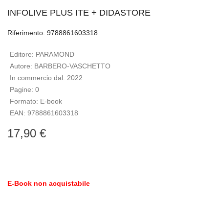
INFOLIVE PLUS ITE + DIDASTORE
Riferimento: 9788861603318
Editore:
PARAMOND
Autore:
BARBERO-VASCHETTO
In commercio dal:
2022
Pagine:
0
Formato:
E-book
EAN:
9788861603318
17,90 €
E-Book non acquistabile