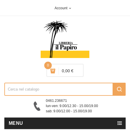
Account
expand_more
0
0,00 €
0461.236671
lun-ven: 9.00/12.30 - 15.00/19.00
sab: 9.00/12.00 - 15.00/19.00
MENU