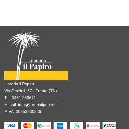
Libreria il Papiro
Via Grazioli, 37 - Trento (TN)
Tel:
0461.236671
E-mail:
info@libreriailpapiro.it
P.IVA: 00652330226