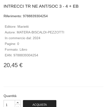
INTRECCI TR NE ANT/SOC 3 - 4 + EB
Riferimento: 9788839304254
Editore:
Marietti
Autore:
MATERA-BISCALDI-PEZZOTTI
In commercio dal:
2024
Pagine:
0
Formato:
Libro
EAN:
9788839304254
20,45 €
Quantità
ACQUISTA