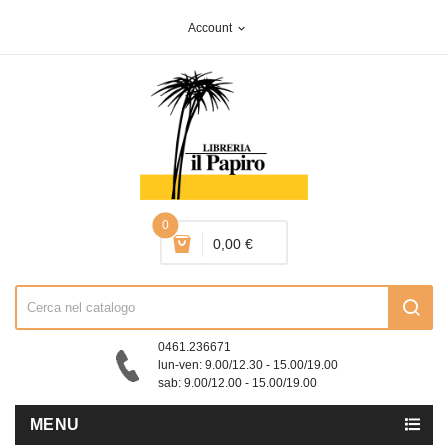
Account
expand_more
0
0,00 €
0461.236671
lun-ven: 9.00/12.30 - 15.00/19.00
sab: 9.00/12.00 - 15.00/19.00
MENU