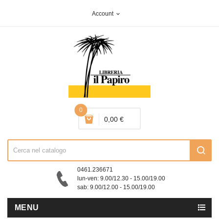
Account
expand_more
0
0,00 €
0461.236671
lun-ven: 9.00/12.30 - 15.00/19.00
sab: 9.00/12.00 - 15.00/19.00
MENU