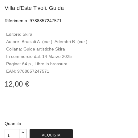
Villa d'Este Tivoli. Guida
Riferimento: 9788857247571
Editore:
Skira
Autore:
Bruciati A. (cur.), Adembri B. (cur.)
Collana:
Guide artistiche Skira
In commercio dal:
14 Marzo 2025
Pagine:
64 p., Libro in brossura
EAN:
9788857247571
12,00 €
Quantità
ACQUISTA