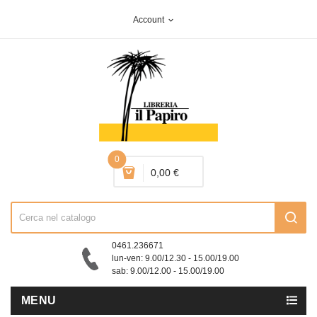
Account
expand_more
0
0,00 €
0461.236671
lun-ven: 9.00/12.30 - 15.00/19.00
sab: 9.00/12.00 - 15.00/19.00
MENU