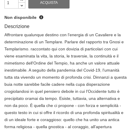
ACQUISTA
Non disponibile
Descrizione
Affrontare qualunque destino con l'energia di un Cavaliere e la
determinazione di un Templare. Parlare del rapporto tra Gnosi e
Templarismo. raccontato qui con dovizia di particolari con cui
viene esaminata la vita, la storia, le traversie, la continuità e il
mimetismo dell'Ordine del Tempio, ha anche un valore attuale
inestimabile. A seguito della pandemia del Covid-19, l'umanità
tutta sta vivendo un momento di profonda crisi. Dinnanzi a questa
buia notte sarebbe facile cadere nella cupa disperazione
crogiolandosi in quel pensiero debole in cui l'Occidente tutto è
precipitato oramai da tempo. Esiste, tuttavia, una alternativa e
non da poco. È quella che ci propone - con forza e semplicità -
questo testo in cui si offre il ricordo di una profonda spiritualità e
di un ideale forte e coraggioso: quello che ha unito una antica
forma religiosa - quella gnostica - al coraggio, all'apertura