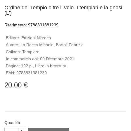
Ordine del Tempio oltre il velo. I templari e la gnosi
(L')
Riferimento: 9788831381239
Editore:
Edizioni Nisroch
Autore:
La Rocca Michele, Bartoli Fabrizio
Collana:
Templare
In commercio dal:
09 Dicembre 2021
Pagine:
192 p., Libro in brossura
EAN:
9788831381239
20,00 €
Quantità