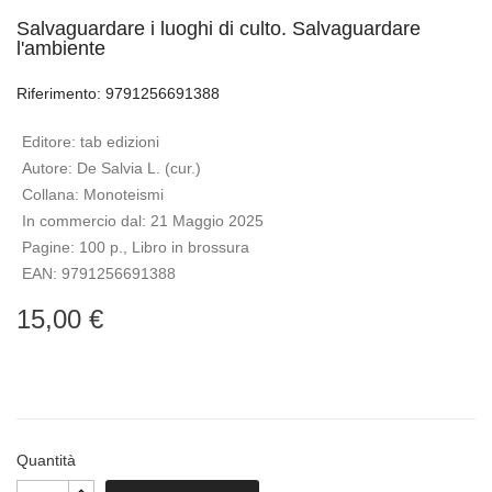
Salvaguardare i luoghi di culto. Salvaguardare
l'ambiente
Riferimento: 9791256691388
Editore:
tab edizioni
Autore:
De Salvia L. (cur.)
Collana:
Monoteismi
In commercio dal:
21 Maggio 2025
Pagine:
100 p., Libro in brossura
EAN:
9791256691388
15,00 €
Quantità