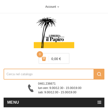
Account
expand_more
0
0,00 €
0461.236671
lun-ven: 9.00/12.30 - 15.00/19.00
sab: 9.00/12.00 - 15.00/19.00
MENU