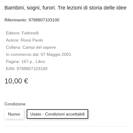
Bambini, sogni, furori. Tre lezioni di storia delle idee
Riferimento: 9788807103100
Editore:
Feltrinelli
Autore:
Rossi Paolo
Collana:
Campi del sapere
In commercio dal:
07 Maggio 2001
Pagine:
167 p., Libro
EAN:
9788807103100
10,00 €
Condizione
Nuovo
Usato - Condizioni accettabili