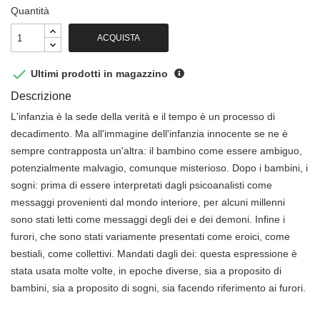
Quantità
ACQUISTA

Ultimi prodotti in magazzino
Descrizione
L'infanzia è la sede della verità e il tempo è un processo di
decadimento. Ma all'immagine dell'infanzia innocente se ne è
sempre contrapposta un'altra: il bambino come essere ambiguo,
potenzialmente malvagio, comunque misterioso. Dopo i bambini, i
sogni: prima di essere interpretati dagli psicoanalisti come
messaggi provenienti dal mondo interiore, per alcuni millenni
sono stati letti come messaggi degli dei e dei demoni. Infine i
furori, che sono stati variamente presentati come eroici, come
bestiali, come collettivi. Mandati dagli dei: questa espressione è
stata usata molte volte, in epoche diverse, sia a proposito di
bambini, sia a proposito di sogni, sia facendo riferimento ai furori.