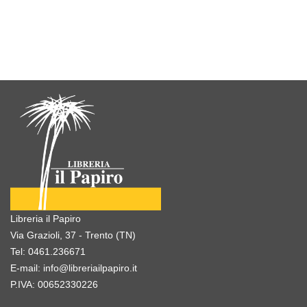
Libreria il Papiro
Via Grazioli, 37 - Trento (TN)
Tel:
0461.236671
E-mail:
info@libreriailpapiro.it
P.IVA: 00652330226