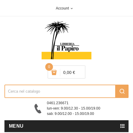
Account
expand_more
0
0,00 €
0461.236671
lun-ven: 9.00/12.30 - 15.00/19.00
sab: 9.00/12.00 - 15.00/19.00
MENU