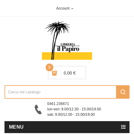
Account
expand_more
0
0,00 €
0461.236671
lun-ven: 9.00/12.30 - 15.00/19.00
sab: 9.00/12.00 - 15.00/19.00
MENU