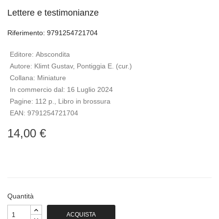
Lettere e testimonianze
Riferimento: 9791254721704
Editore:
Abscondita
Autore:
Klimt Gustav, Pontiggia E. (cur.)
Collana:
Miniature
In commercio dal:
16 Luglio 2024
Pagine:
112 p., Libro in brossura
EAN:
9791254721704
14,00 €
Quantità
ACQUISTA