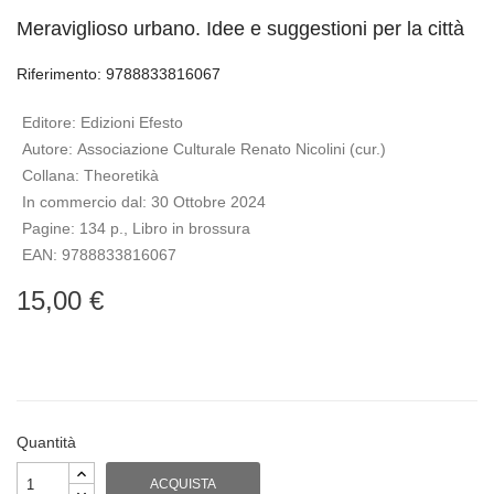
Meraviglioso urbano. Idee e suggestioni per la città
Riferimento: 9788833816067
Editore:
Edizioni Efesto
Autore:
Associazione Culturale Renato Nicolini (cur.)
Collana:
Theoretikà
In commercio dal:
30 Ottobre 2024
Pagine:
134 p., Libro in brossura
EAN:
9788833816067
15,00 €
Quantità
ACQUISTA