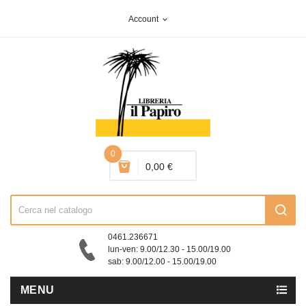
Account
expand_more
0
0,00 €
0461.236671
lun-ven: 9.00/12.30 - 15.00/19.00
sab: 9.00/12.00 - 15.00/19.00
MENU