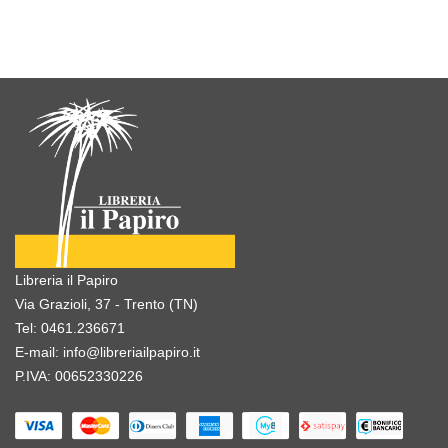
Libreria il Papiro
Via Grazioli, 37 - Trento (TN)
Tel:
0461.236671
E-mail:
info@libreriailpapiro.it
P.IVA: 00652330226