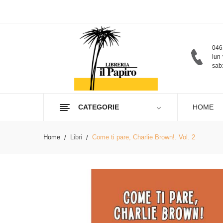
046
lun-
sab:
CATEGORIE
HOME
Home
Libri
Come ti pare, Charlie Brown!. Vol. 2