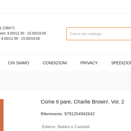
1.236671
ven: 9.00/12.30 - 15.00/19.00
 9.00/12.00 - 15.00/19.00
CHI SIAMO
CONDIZIONI
PRIVACY
SPEDIZIO
Come ti pare, Charlie Brown!. Vol. 2
Riferimento: 9791254942642
Editore:
Baldini e Castoldi