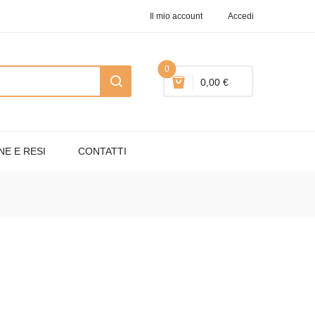
Il mio account
Accedi
0
0,00 €
NE E RESI
CONTATTI