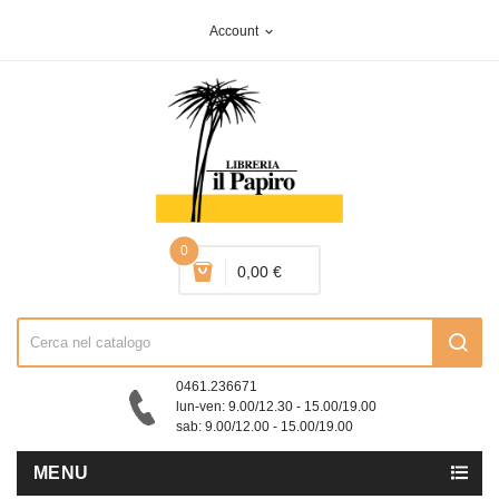
Account
expand_more
0
0,00 €
0461.236671
lun-ven: 9.00/12.30 - 15.00/19.00
sab: 9.00/12.00 - 15.00/19.00
MENU