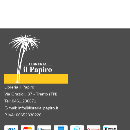
Libreria il Papiro
Via Grazioli, 37 - Trento (TN)
Tel:
0461.236671
E-mail:
info@libreriailpapiro.it
P.IVA: 00652330226