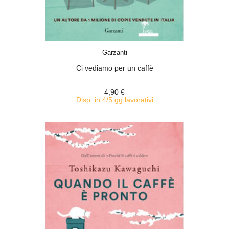
ACQUISTA
Garzanti
Ci vediamo per un caffè
4,90 €
Disp. in 4/5 gg lavorativi