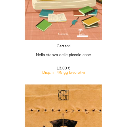
ACQUISTA
Garzanti
Nella stanza delle piccole cose
13,00 €
Disp. in 4/5 gg lavorativi