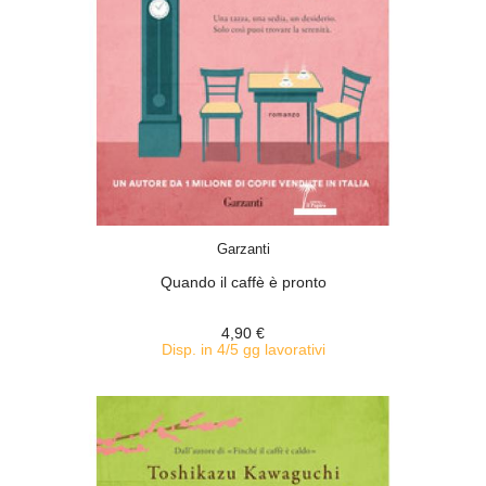
ACQUISTA
Garzanti
Quando il caffè è pronto
4,90 €
Disp. in 4/5 gg lavorativi