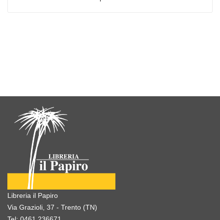
Libreria il Papiro
Via Grazioli, 37 - Trento (TN)
Tel:
0461.236671