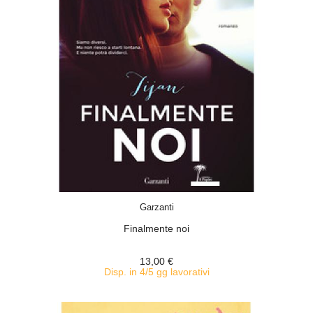
ACQUISTA
Garzanti
Finalmente noi
13,00 €
Disp. in 4/5 gg lavorativi