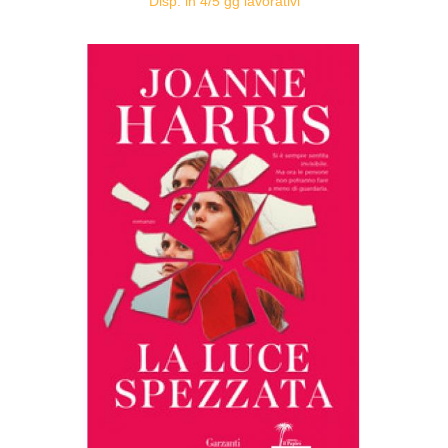
Disp. in 4/5 gg lavorativi