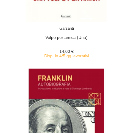
ACQUISTA
Garzanti
Volpe per amica (Una)
14,00 €
Disp. in 4/5 gg lavorativi