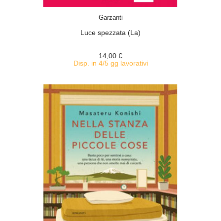
ACQUISTA
Garzanti
Luce spezzata (La)
14,00 €
Disp. in 4/5 gg lavorativi