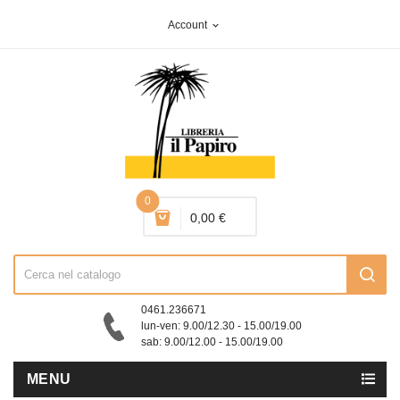
Account
expand_more
0
0,00 €
0461.236671
lun-ven: 9.00/12.30 - 15.00/19.00
sab: 9.00/12.00 - 15.00/19.00
MENU