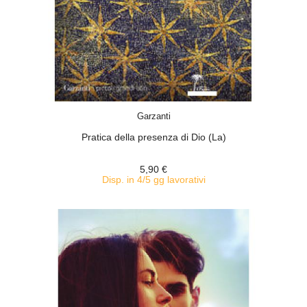
ACQUISTA
Garzanti
Pratica della presenza di Dio (La)
5,90 €
Disp. in 4/5 gg lavorativi