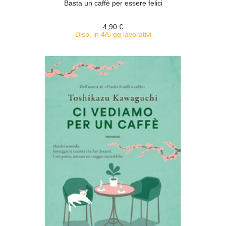
Basta un caffè per essere felici
4,90 €
Disp. in 4/5 gg lavorativi