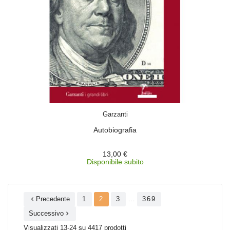
ACQUISTA
Garzanti
Autobiografia
13,00 €
Disponibile subito
…
Precedente
1
2
3
369

Successivo

Visualizzati 13-24 su 4417 prodotti