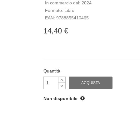
In commercio dal:
2024
Formato:
Libro
EAN:
9788855410465
14,40 €
Quantità
ACQUISTA
Non disponibile