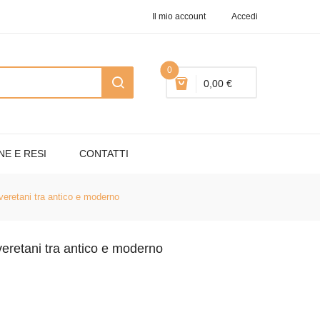
Il mio account
Accedi
0
0,00 €
NE E RESI
CONTATTI
veretani tra antico e moderno
veretani tra antico e moderno