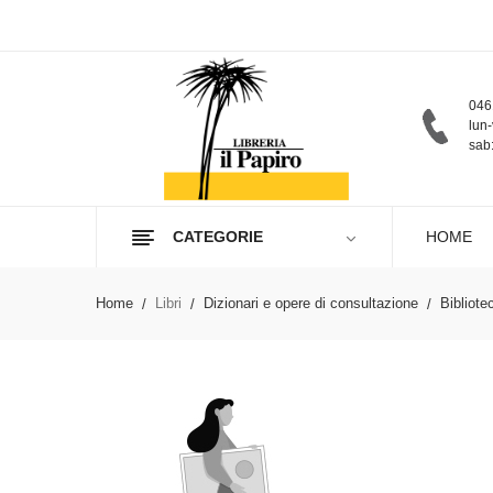
046
lun-
sab:
CATEGORIE
HOME
Home
Libri
Dizionari e opere di consultazione
Bibliote