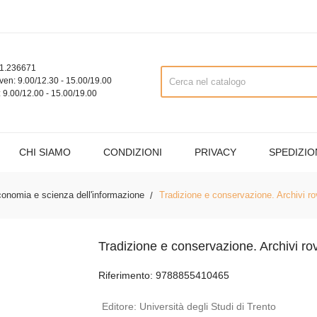
1.236671
ven: 9.00/12.30 - 15.00/19.00
 9.00/12.00 - 15.00/19.00
CHI SIAMO
CONDIZIONI
PRIVACY
SPEDIZIO
conomia e scienza dell'informazione
Tradizione e conservazione. Archivi ro
Tradizione e conservazione. Archivi ro
Riferimento: 9788855410465
Editore:
Università degli Studi di Trento