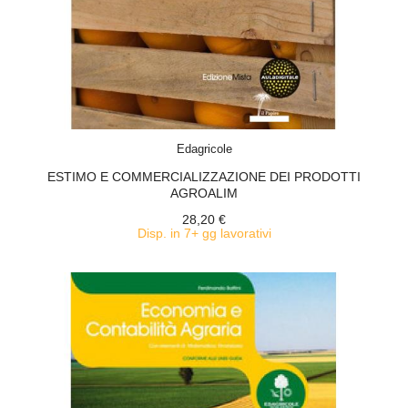
ACQUISTA
Edagricole
ESTIMO E COMMERCIALIZZAZIONE DEI PRODOTTI
AGROALIM
28,20 €
Disp. in 7+ gg lavorativi