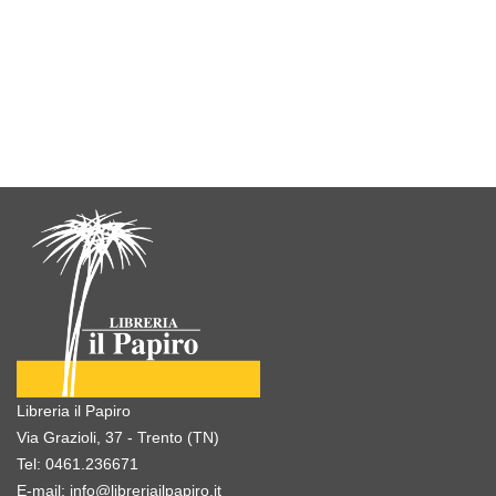
Libreria il Papiro
Via Grazioli, 37 - Trento (TN)
Tel:
0461.236671
E-mail:
info@libreriailpapiro.it