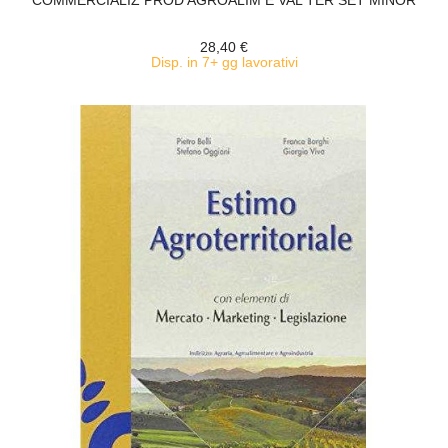
COMMERCIALIZ PROD AGROALIM E VAL TER SET MINOR
28,40 €
Disp. in 7+ gg lavorativi