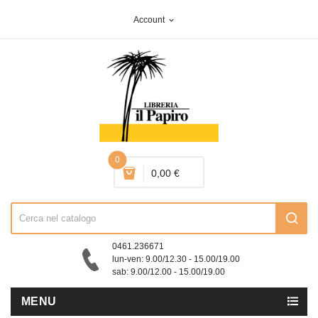
Account
expand_more
0
0,00 €
0461.236671
lun-ven: 9.00/12.30 - 15.00/19.00
sab: 9.00/12.00 - 15.00/19.00
MENU