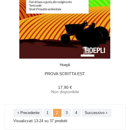
ACQUISTA
Hoepli
PROVA SCRITTA EST.
17,90 €
Non disponibile
Precedente
1
2
3
4
Successivo


Visualizzati 13-24 su 37 prodotti