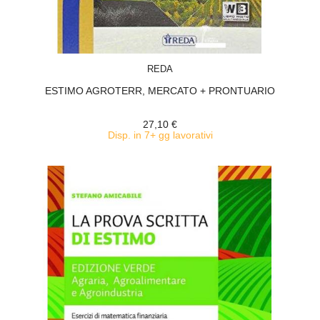
ACQUISTA
REDA
ESTIMO AGROTERR, MERCATO + PRONTUARIO
27,10 €
Disp. in 7+ gg lavorativi