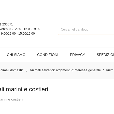
1.236671
ven: 9.00/12.30 - 15.00/19.00
 9.00/12.00 - 15.00/19.00
CHI SIAMO
CONDIZIONI
PRIVACY
SPEDIZIO
animali domestici
Animali selvatici: argomenti d'interesse generale
Anima
i marini e costieri
rini e costieri