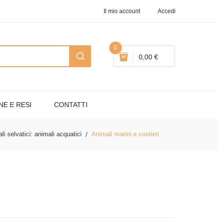
Il mio account
Accedi
0
0,00 €
NE E RESI
CONTATTI
li selvatici: animali acquatici
Animali marini e costieri