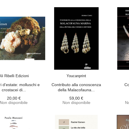
ACQUISTA
ACQUISTA
Ali Ribelli Edizioni
Youcanprint
i d'estate: molluschi e
Contributo alla conoscenza
Co
crostacei di...
della Malacofauna...
20,00 €
59,00 €
Non disponibile
Non disponibile
No