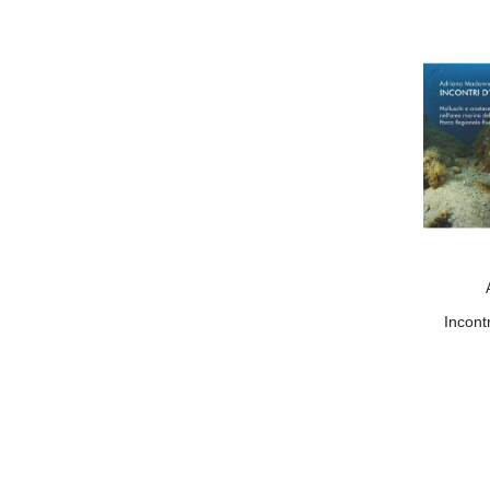
Incontr