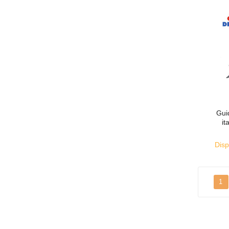
Gui
it
Disp
1