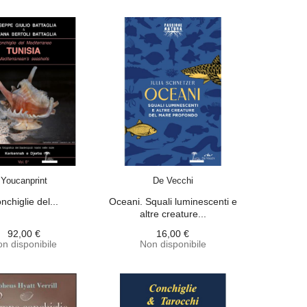
ACQUISTA
ACQUISTA
Youcanprint
De Vecchi
nchiglie del...
Oceani. Squali luminescenti e
altre creature...
92,00 €
16,00 €
n disponibile
Non disponibile