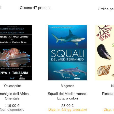

Ci sono 47 prodotti.
Ordina pe
ACQUISTA
ACQUISTA
Youcanprint
Magenes
N
nchiglie dell'Africa
Squali del Mediterraneo.
Piccola
Orientale
Ediz. a colori
119,00 €
28,00 €
Non disponibile
Disp. in 4/5 gg lavorativi
Disp. i