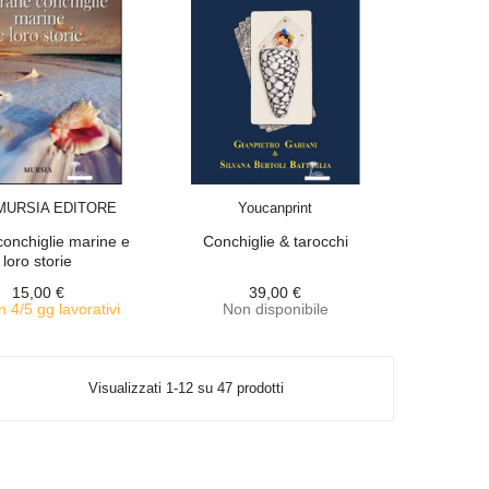
ACQUISTA
ACQUISTA
MURSIA EDITORE
Youcanprint
conchiglie marine e
Conchiglie & tarocchi
loro storie
15,00 €
39,00 €
n 4/5 gg lavorativi
Non disponibile
Visualizzati 1-12 su 47 prodotti