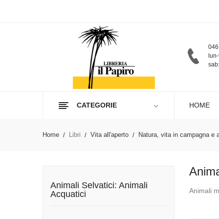
046
lun-
sab:
CATEGORIE
HOME
Home
Libri
Vita all'aperto
Natura, vita in campagna e 
Animal
Animali Selvatici: Animali
Animali ma
Acquatici