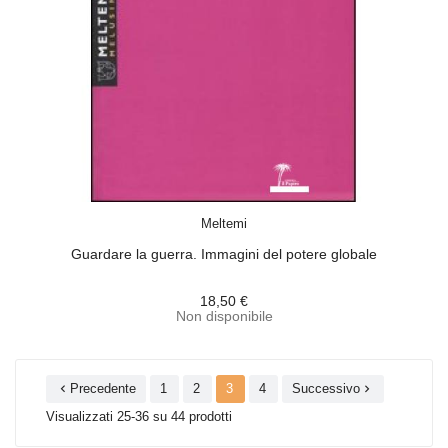
ACQUISTA
Meltemi
Guardare la guerra. Immagini del potere globale
18,50 €
Non disponibile
Precedente
1
2
3
4
Successivo


Visualizzati 25-36 su 44 prodotti