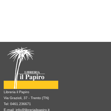
Libreria il Papiro
Via Grazioli, 37 - Trento (TN)
Tel:
0461.236671
E-mail:
info@libreriailpapiro.it