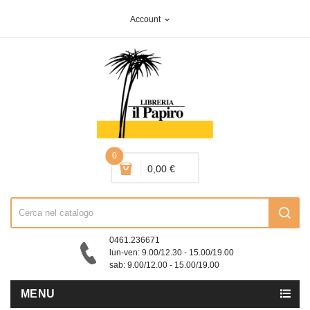
Account
expand_more
0
0,00 €
0461.236671
lun-ven: 9.00/12.30 - 15.00/19.00
sab: 9.00/12.00 - 15.00/19.00
MENU